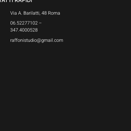
ATTI RAPIDI
Via A. Barilatti, 48 Roma
06.52277102 –
347.4000528
raffonistudio@gmail.com