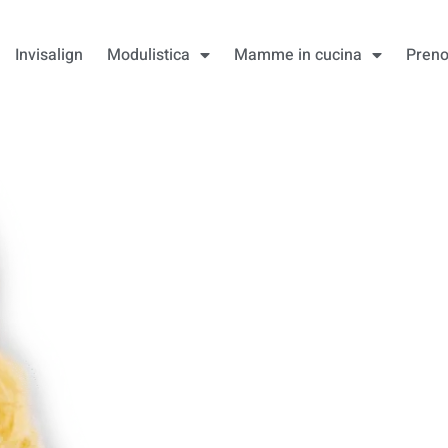
Invisalign
Modulistica
Mamme in cucina
Preno