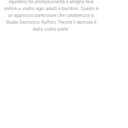
equilibrio tra professionalità e allegria farà
sentire a vostro agio adulti e bambini. Questo è
un approccio particolare che caratterizza lo
Studio Dentistico Raffoni. Perché il dentista è
dalla vostra parte.
Read More