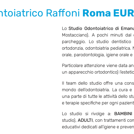
toiatrico Raffoni
Roma EUR 
Lo
Studio Odontoiatrico di Emanu
Mostacciano). A pochi minuti dal 
parcheggio. Lo studio dentistico 
ortodonzia, odontoiatria pediatrica.
orale, parodontologia, igiene orale 
Particolare attenzione viene data anc
un apparecchio ortodontico) l’esteti
Il team dello studio offre una cons
mondo dell’odontoiatria. La cura e l
una parte di tutte le attività dello s
e terapie specifiche per ogni pazient
Lo studio si rivolge a:
BAMBINI
studio),
ADULTI
, con trattamenti co
educativi dedicati all’igiene e preve