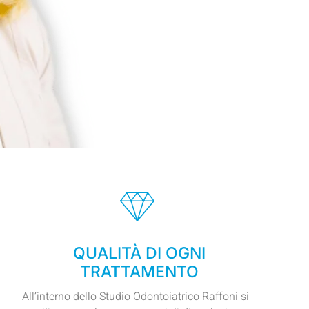
anuela
Raffoni
QUALITÀ DI OGNI
TRATTAMENTO
All’interno dello Studio Odontoiatrico Raffoni si
sta in Odontostomatologia