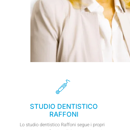
Em
STUDIO DENTISTICO
RAFFONI
Lo studio dentistico Raffoni segue i propri
Studio Odontoiatrico Speciali