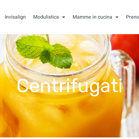
Invisalign
Modulistica
Mamme in cucina
Preno
Centrifugati