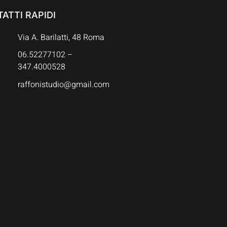
ATTI RAPIDI
Via A. Barilatti, 48 Roma
06.52277102 –
347.4000528
raffonistudio@gmail.com