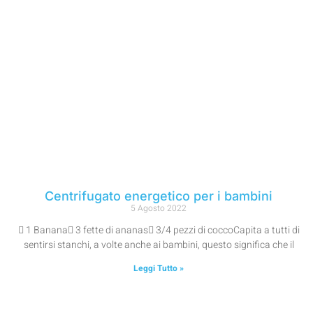
Centrifugato energetico per i bambini
5 Agosto 2022
 1 Banana 3 fette di ananas 3/4 pezzi di coccoCapita a tutti di
sentirsi stanchi, a volte anche ai bambini, questo significa che il
Leggi Tutto »