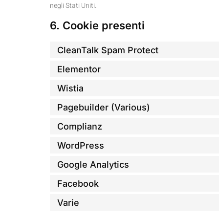
negli Stati Uniti.
6. Cookie presenti
CleanTalk Spam Protect
Elementor
Wistia
Pagebuilder (Various)
Complianz
WordPress
Google Analytics
Facebook
Varie