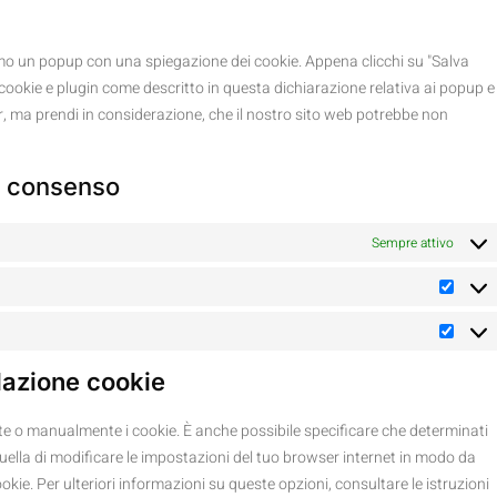
remo un popup con una spiegazione dei cookie. Appena clicchi su "Salva
i cookie e plugin come descritto in questa dichiarazione relativa ai popup e
er, ma prendi in considerazione, che il nostro sito web potrebbe non
di consenso
Sempre attivo
llazione cookie
e o manualmente i cookie. È anche possibile specificare che determinati
uella di modificare le impostazioni del tuo browser internet in modo da
kie. Per ulteriori informazioni su queste opzioni, consultare le istruzioni