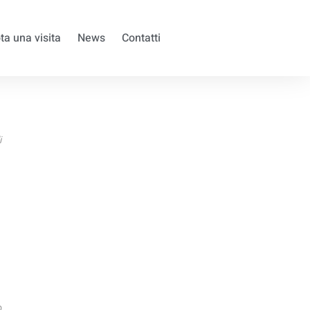
ta una visita
News
Contatti
i
o