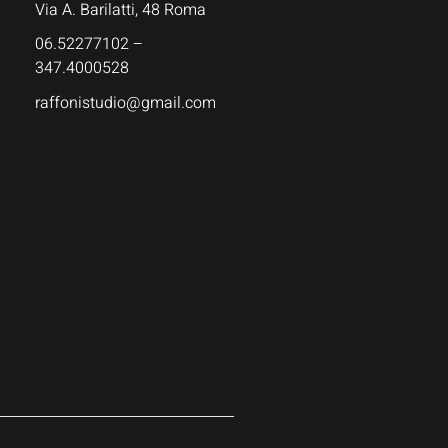
Via A. Barilatti, 48 Roma
06.52277102 –
347.4000528
raffonistudio@gmail.com