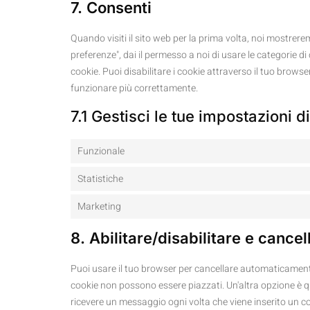
7. Consenti
Quando visiti il sito web per la prima volta, noi mostre
preferenze", dai il permesso a noi di usare le categorie d
cookie. Puoi disabilitare i cookie attraverso il tuo brows
funzionare più correttamente.
7.1 Gestisci le tue impostazioni 
Funzionale
Statistiche
Marketing
8. Abilitare/disabilitare e cance
Puoi usare il tuo browser per cancellare automaticament
cookie non possono essere piazzati. Un'altra opzione è q
ricevere un messaggio ogni volta che viene inserito un coo