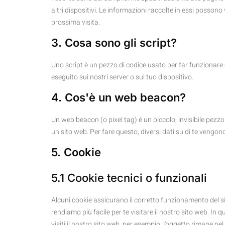
altri dispositivi. Le informazioni raccolte in essi possono 
prossima visita.
3. Cosa sono gli script?
Uno script è un pezzo di codice usato per far funzionare
eseguito sui nostri server o sul tuo dispositivo.
4. Cos'è un web beacon?
Un web beacon (o pixel tag) è un piccolo, invisibile pezzo
un sito web. Per fare questo, diversi dati su di te vengo
5. Cookie
5.1 Cookie tecnici o funzionali
Alcuni cookie assicurano il corretto funzionamento del s
rendiamo più facile per te visitare il nostro sito web. I
visiti il nostro sito web, per esempio, l'oggetto rimane n