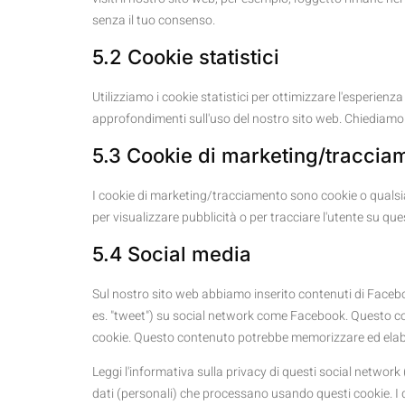
senza il tuo consenso.
5.2 Cookie statistici
Utilizziamo i cookie statistici per ottimizzare l'esperienza
approfondimenti sull'uso del nostro sito web. Chiediamo i
5.3 Cookie di marketing/traccia
I cookie di marketing/tracciamento sono cookie o qualsias
per visualizzare pubblicità o per tracciare l'utente su que
5.4 Social media
Sul nostro sito web abbiamo inserito contenuti di Facebo
es. "tweet") su social network come Facebook. Questo c
cookie. Questo contenuto potrebbe memorizzare ed elabo
Leggi l'informativa sulla privacy di questi social netwo
dati (personali) che processano usando questi cookie. I