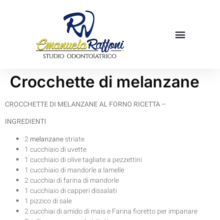
Mamme in cucina
Prenota una visita
Crocchette di melanzane
CROCCHETTE DI MELANZANE AL FORNO RICETTA –
INGREDIENTI
2
melanzane
striate
1 cucchiaio di uvette
1 cucchiaio di olive tagliate a pezzettini
1 cucchiaio di mandorle a lamelle
2 cucchiai di farina di mandorle
1 cucchiaio di capperi dissalati
1 pizzico di sale
2 cucchiai di amido di mais e Farina fioretto per impanare