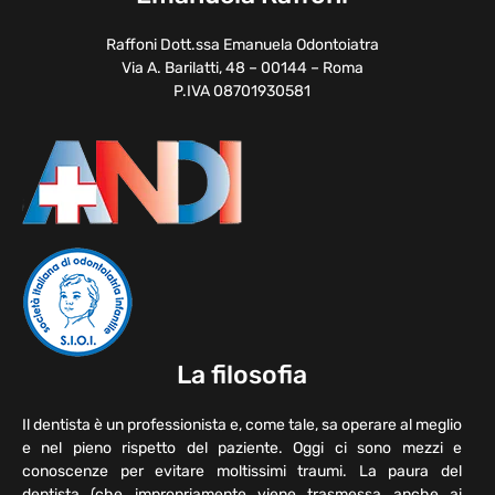
Raffoni Dott.ssa Emanuela Odontoiatra
Via A. Barilatti, 48 – 00144 – Roma
P.IVA 08701930581
La filosofia
Il dentista è un professionista e, come tale, sa operare al meglio
e nel pieno rispetto del paziente. Oggi ci sono mezzi e
conoscenze per evitare moltissimi traumi. La paura del
dentista (che impropriamente viene trasmessa anche ai