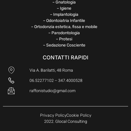
– Gnatologia
– Igiene
– Implantologia
– Odontoiatria Infantile
– Ortodonzia estetica, fissa e mobile
– Parodontologia
– Protesi
– Sedazione Cosciente
CONTATTI RAPIDI
Via A. Barilatti, 48 Roma
06.52277102 – 347.4000528
raffonistudio@gmail.com
Privacy Policy
Cookie Policy
2022. Glocal Consulting