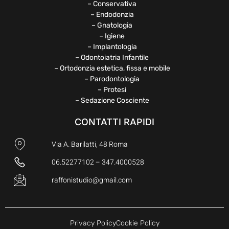
– Conservativa
– Endodonzia
– Gnatologia
– Igiene
– Implantologia
– Odontoiatria Infantile
– Ortodonzia estetica, fissa e mobile
– Parodontologia
– Protesi
– Sedazione Cosciente
CONTATTI RAPIDI
Via A. Barilatti, 48 Roma
06.52277102 – 347.4000528
raffonistudio@gmail.com
Privacy Policy
Cookie Policy