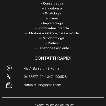
– Conservativa
– Endodonzia
– Gnatologia
– Igiene
– Implantologia
– Odontoiatria Infantile
– Ortodonzia estetica, fissa e mobile
– Parodontologia
– Protesi
– Sedazione Cosciente
CONTATTI RAPIDI
Via A. Barilatti, 48 Roma
06.52277102 – 347.4000528
raffonistudio@gmail.com
Privacy Policy
Cookie Policy