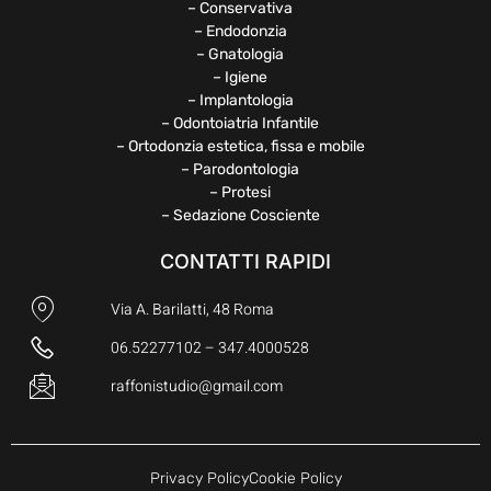
– Conservativa
– Endodonzia
– Gnatologia
– Igiene
– Implantologia
– Odontoiatria Infantile
– Ortodonzia estetica, fissa e mobile
– Parodontologia
– Protesi
– Sedazione Cosciente
CONTATTI RAPIDI
Via A. Barilatti, 48 Roma
06.52277102 – 347.4000528
raffonistudio@gmail.com
Privacy Policy
Cookie Policy