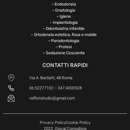
– Endodonzia
– Gnatologia
– Igiene
– Implantologia
– Odontoiatria Infantile
– Ortodonzia estetica, fissa e mobile
– Parodontologia
– Protesi
– Sedazione Cosciente
CONTATTI RAPIDI
Via A. Barilatti, 48 Roma
06.52277102 – 347.4000528
raffonistudio@gmail.com
Privacy Policy
Cookie Policy
2022. Glocal Consulting