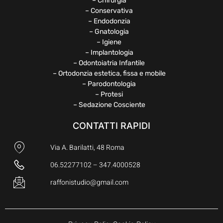
– Chirurgia
– Conservativa
– Endodonzia
– Gnatologia
– Igiene
– Implantologia
– Odontoiatria Infantile
– Ortodonzia estetica, fissa e mobile
– Parodontologia
– Protesi
– Sedazione Cosciente
CONTATTI RAPIDI
Via A. Barilatti, 48 Roma
06.52277102 – 347.4000528
raffonistudio@gmail.com