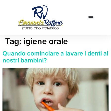
Mamme in cucina
Prenota una visita
Tag:
igiene orale
Quando cominciare a lavare i denti ai
nostri bambini?