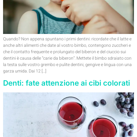
Quando? Non appena spuntano i primi dentini: ricordate che il latte e
anche altri alimenti che date al vostro bimbo, contengono zuccheri e
che il contatto frequente e prolungato del biberon e del ciuccio sui
dentini è causa delle “carie da biberon”. Mettete il bimbo sdraiato con
la testa sulle vostro grembo e pulite dentini, gengive e lingua con una
garza umida. Dai 12 […]
Denti: fate attenzione ai cibi colorati