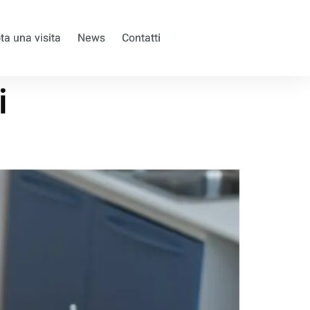
ta una visita
News
Contatti
i