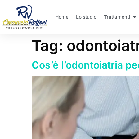
Home
Lo studio
Trattamenti
Tag:
odontoiatr
Cos’è l’odontoiatria pe