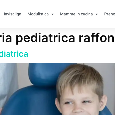
Invisalign
Modulistica
Mamme in cucina
Preno
ia pediatrica raffon
diatrica