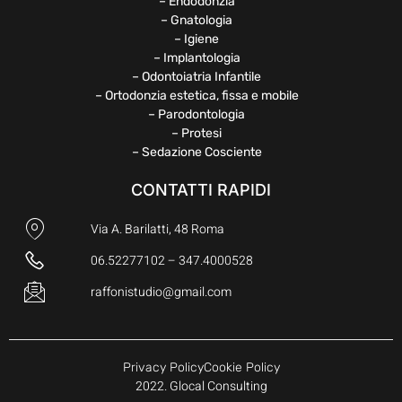
– Endodonzia
– Gnatologia
– Igiene
– Implantologia
– Odontoiatria Infantile
– Ortodonzia estetica, fissa e mobile
– Parodontologia
– Protesi
– Sedazione Cosciente
CONTATTI RAPIDI
Via A. Barilatti, 48 Roma
06.52277102 – 347.4000528
raffonistudio@gmail.com
Privacy Policy
Cookie Policy
2022. Glocal Consulting