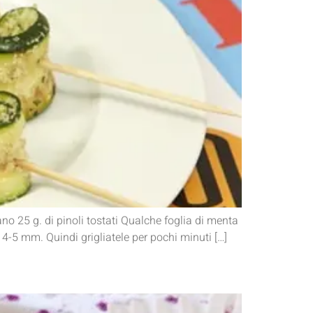
ano 25 g. di pinoli tostati Qualche foglia di menta
i 4-5 mm. Quindi grigliatele per pochi minuti […]