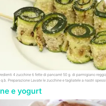
gredienti 4 zucchine 6 fette di pancarré 50 g. di parmigiano reggi
e q.b. Preparazione Lavate le zucchine e tagliatele a nastri spess
ine e yogurt