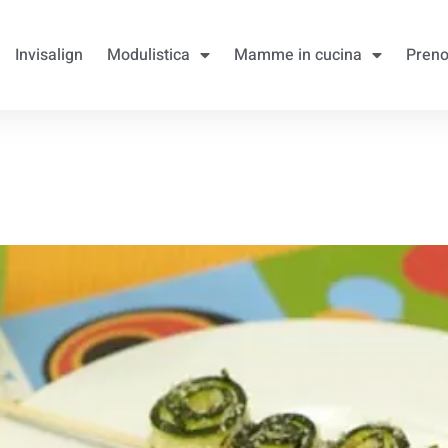
Invisalign
Modulistica
Mamme in cucina
Preno