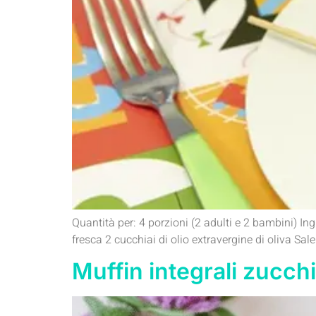
Quantità per: 4 porzioni (2 adulti e 2 bambini) In
fresca 2 cucchiai di olio extravergine di oliva Sal
Muffin integrali zucch