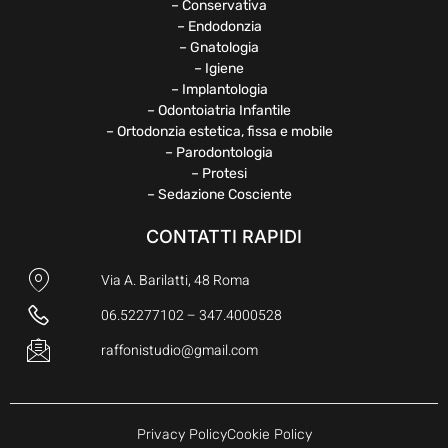
– Conservativa
– Endodonzia
– Gnatologia
– Igiene
– Implantologia
– Odontoiatria Infantile
– Ortodonzia estetica, fissa e mobile
– Parodontologia
– Protesi
– Sedazione Cosciente
CONTATTI RAPIDI
Via A. Barilatti, 48 Roma
06.52277102 – 347.4000528
raffonistudio@gmail.com
Privacy Policy
Cookie Policy