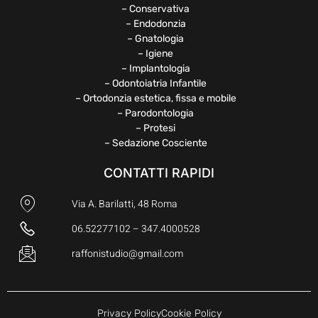
– Conservativa
– Endodonzia
– Gnatologia
– Igiene
– Implantologia
– Odontoiatria Infantile
– Ortodonzia estetica, fissa e mobile
– Parodontologia
– Protesi
– Sedazione Cosciente
CONTATTI RAPIDI
Via A. Barilatti, 48 Roma
06.52277102 – 347.4000528
raffonistudio@gmail.com
Privacy Policy
Cookie Policy