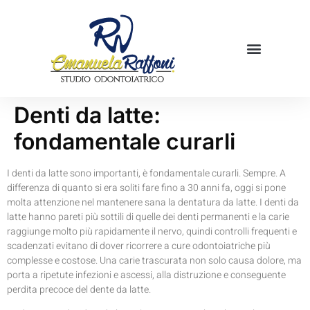
Mamme in cucina
Prenota una visita
Denti da latte:
fondamentale curarli
I denti da latte sono importanti, è fondamentale curarli. Sempre. A
differenza di quanto si era soliti fare fino a 30 anni fa, oggi si pone
molta attenzione nel mantenere sana la dentatura da latte. I denti da
latte hanno pareti più sottili di quelle dei denti permanenti e la carie
raggiunge molto più rapidamente il nervo, quindi controlli frequenti e
scadenzati evitano di dover ricorrere a cure odontoiatriche più
complesse e costose. Una carie trascurata non solo causa dolore, ma
porta a ripetute infezioni e ascessi, alla distruzione e conseguente
perdita precoce del dente da latte.