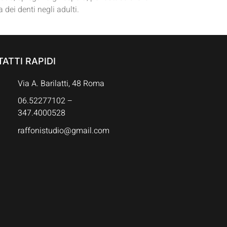
dei denti negli adulti.
ATTI RAPIDI
Via A. Barilatti, 48 Roma
06.52277102 –
347.4000528
raffonistudio@gmail.com