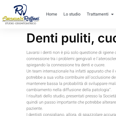
Home
Lo studio
Trattamenti
Denti puliti, cu
Lavarsi i denti non è più solo questione di igiene 
connessione tra i problemi gengivali e l`ateroscle
spiegando la connessione tra denti e cuore.
Un team internazionale ha infatti appurato che il 
potrebbe a sua volta contribuire all`occlusione dell
mantenere bassa la probabilità di sviluppare mala
cambiamento nella diffusione della patologia”.
I risultati dello studio, presentati presso la Soci
quindi un passo importante che potrebbe alterare l
paziente.
I dentisti consigliano, allora, di spazzolare accura