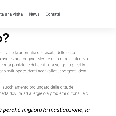
ta una visita
News
Contatti
o?
mento delle anomalie di crescita delle ossa
ò avere varia origine. Mentre un tempo si riteneva
errata posizione dei denti, ora vengono presi in
o sviluppate, denti accavallati, sporgenti, denti
l succhiamento prolungato delle dita, del
erta dovuta ad allergie o a problemi di tonsille o
e perchè migliora la masticazione, la