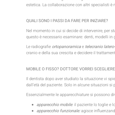
estetica. La collaborazione con altri specialisti 
QUALI SONO I PASSI DA FARE PER INIZIARE?
Nel momento in cui si decide di intervenire, per s
questo è necessario esaminare: denti, modelli in g
Le radiografie
ortopanoramica
e
telecranio latero
cranio e della sua crescita e decidere il trattamen
MOBILE O FISSO? DOTTORE VORREI SCEGLIERE 
Il dentista dopo aver studiato la situazione vi sp
dall’età del paziente. Solo in alcune situazioni si
Essenzialmente le apparecchiature si possono div
apparecchio mobile
: il paziente lo toglie e 
apparecchio funzionale:
agisce influenzand