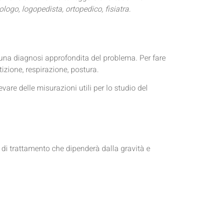
ologo, logopedista, ortopedico, fisiatra.
e una diagnosi approfondita del problema. Per fare
tizione, respirazione, postura.
evare delle misurazioni utili per lo studio del
 di trattamento che dipenderà dalla gravità e