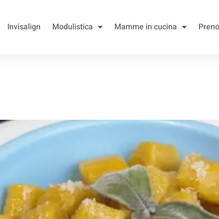
Invisalign
Modulistica
Mamme in cucina
Preno