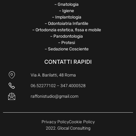
– Gnatologia
– Igiene
– Implantologia
– Odontoiatria Infantile
– Ortodonzia estetica, fissa e mobile
– Parodontologia
– Protesi
– Sedazione Cosciente
CONTATTI RAPIDI
Via A. Barilatti, 48 Roma
06.52277102 – 347.4000528
raffonistudio@gmail.com
Privacy Policy
Cookie Policy
2022. Glocal Consulting