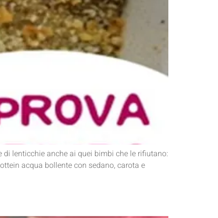
di lenticchie anche ai quei bimbi che le rifiutano:
cottein acqua bollente con sedano, carota e