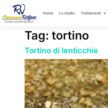
Home
Lo studio
Trattamenti
Tag:
tortino
Tortino di lenticchie