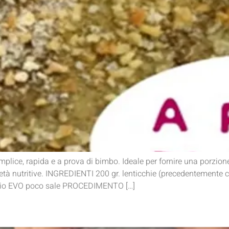
plice, rapida e a prova di bimbo. Ideale per fornire una porzione 
rietà nutritive. INGREDIENTI 200 gr. lenticchie (precedentemente 
 olio EVO poco sale PROCEDIMENTO […]