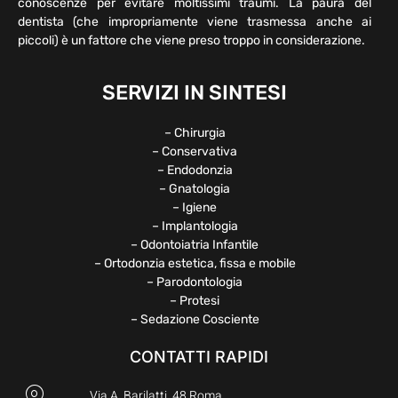
conoscenze per evitare moltissimi traumi. La paura del
dentista (che impropriamente viene trasmessa anche ai
piccoli) è un fattore che viene preso troppo in considerazione.
SERVIZI IN SINTESI
– Chirurgia
– Conservativa
– Endodonzia
– Gnatologia
– Igiene
– Implantologia
– Odontoiatria Infantile
– Ortodonzia estetica, fissa e mobile
– Parodontologia
– Protesi
– Sedazione Cosciente
CONTATTI RAPIDI
Via A. Barilatti, 48 Roma