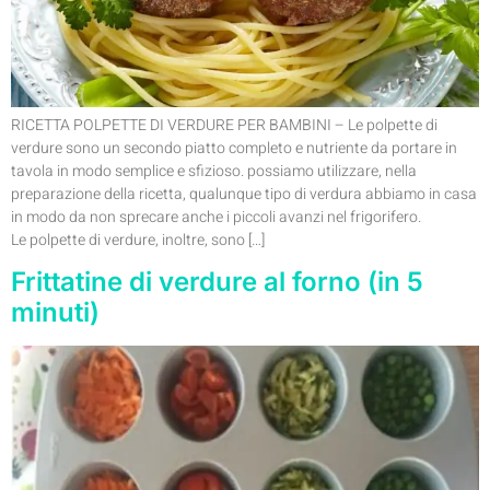
RICETTA POLPETTE DI VERDURE PER BAMBINI – Le polpette di
verdure sono un secondo piatto completo e nutriente da portare in
tavola in modo semplice e sfizioso. possiamo utilizzare, nella
preparazione della ricetta, qualunque tipo di verdura abbiamo in casa
in modo da non sprecare anche i piccoli avanzi nel frigorifero.
Le polpette di verdure, inoltre, sono […]
Frittatine di verdure al forno (in 5
minuti)